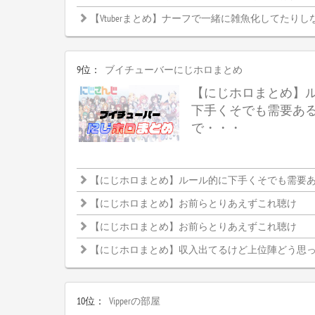
【Vtuberまとめ】ナーフで一緒に雑魚化してたりし
9位：
ブイチューバーにじホロまとめ
【にじホロまとめ】
下手くそでも需要あ
で・・・
【にじホロまとめ】ルール的に下手くそでも需要ある大
【にじホロまとめ】お前らとりあえずこれ聴け
【にじホロまとめ】お前らとりあえずこれ聴け
【にじホロまとめ】収入出てるけど上位陣どう思
10位：
Vipperの部屋