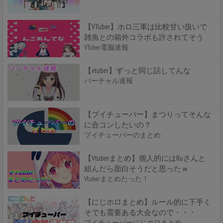
【VTuber】ホロ三軍は比較甘い扱いで
雑魚との箱外コラボも許されてそう
VTuber電脳速報
【vtuber】ずっと同じ話してんな
バーチャル速報
【ブイチューバー】まつりってそんな
に合コンしたいの？
ブイチューバーのまとめ
【Vtuberまとめ】個人的にはRuさんと
組んだら面白そうだと思ったｗ
Vtuberまとめたった！
【にじホロまとめ】ルール的に下手く
そでも需要ある大会なので・・・
ブイチューバーにじホロまとめ