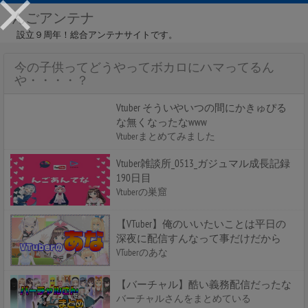
んごアンテナ
設立９周年！総合アンテナサイトです。
今の子供ってどうやってボカロにハマってるん
や・・・・？
Vtuber そういやいつの間にかきゅぴる
な無くなったなwww
Vtuberまとめてみました
Vtuber雑談所_0513_ガジュマル成長記録
190日目
Vtuberの巣窟
【VTuber】俺のいいたいことは平日の
深夜に配信すんなって事だけだから
VTuberのあな
【バーチャル】酷い義務配信だったな
バーチャルさんをまとめている