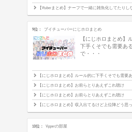
【Vtuberまとめ】ナーフで一緒に雑魚化してたりし
9位：
ブイチューバーにじホロまとめ
【にじホロまとめ】
下手くそでも需要あ
で・・・
【にじホロまとめ】ルール的に下手くそでも需要ある大
【にじホロまとめ】お前らとりあえずこれ聴け
【にじホロまとめ】お前らとりあえずこれ聴け
【にじホロまとめ】収入出てるけど上位陣どう思
10位：
Vipperの部屋