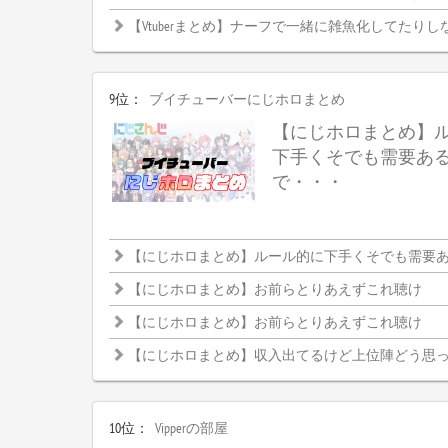
【Vtuberまとめ】ナーフで一緒に雑魚化してたりし
9位：
ブイチューバーにじホロまとめ
【にじホロまとめ】
下手くそでも需要あ
で・・・
【にじホロまとめ】ルール的に下手くそでも需要ある大
【にじホロまとめ】お前らとりあえずこれ聴け
【にじホロまとめ】お前らとりあえずこれ聴け
【にじホロまとめ】収入出てるけど上位陣どう思
10位：
Vipperの部屋