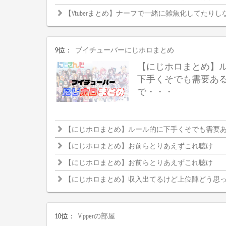
【Vtuberまとめ】ナーフで一緒に雑魚化してたりし
9位：
ブイチューバーにじホロまとめ
【にじホロまとめ】
下手くそでも需要あ
で・・・
【にじホロまとめ】ルール的に下手くそでも需要ある大
【にじホロまとめ】お前らとりあえずこれ聴け
【にじホロまとめ】お前らとりあえずこれ聴け
【にじホロまとめ】収入出てるけど上位陣どう思
10位：
Vipperの部屋