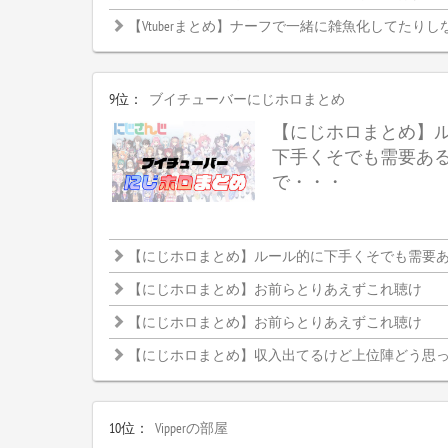
【Vtuberまとめ】ナーフで一緒に雑魚化してたりし
9位：
ブイチューバーにじホロまとめ
【にじホロまとめ】
下手くそでも需要あ
で・・・
【にじホロまとめ】ルール的に下手くそでも需要ある大
【にじホロまとめ】お前らとりあえずこれ聴け
【にじホロまとめ】お前らとりあえずこれ聴け
【にじホロまとめ】収入出てるけど上位陣どう思
10位：
Vipperの部屋