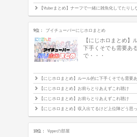
【Vtuberまとめ】ナーフで一緒に雑魚化してたりし
9位：
ブイチューバーにじホロまとめ
【にじホロまとめ】
下手くそでも需要あ
で・・・
【にじホロまとめ】ルール的に下手くそでも需要ある大
【にじホロまとめ】お前らとりあえずこれ聴け
【にじホロまとめ】お前らとりあえずこれ聴け
【にじホロまとめ】収入出てるけど上位陣どう思
10位：
Vipperの部屋