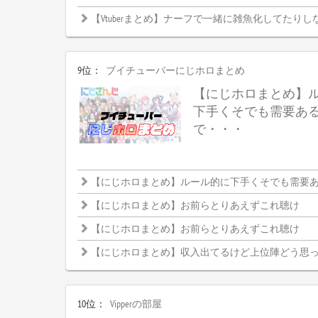
【Vtuberまとめ】ナーフで一緒に雑魚化してたりし
9位：
ブイチューバーにじホロまとめ
【にじホロまとめ】
下手くそでも需要あ
で・・・
【にじホロまとめ】ルール的に下手くそでも需要ある大
【にじホロまとめ】お前らとりあえずこれ聴け
【にじホロまとめ】お前らとりあえずこれ聴け
【にじホロまとめ】収入出てるけど上位陣どう思
10位：
Vipperの部屋