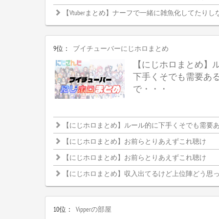
【Vtuberまとめ】ナーフで一緒に雑魚化してたりし
9位：
ブイチューバーにじホロまとめ
【にじホロまとめ】
下手くそでも需要あ
で・・・
【にじホロまとめ】ルール的に下手くそでも需要ある大
【にじホロまとめ】お前らとりあえずこれ聴け
【にじホロまとめ】お前らとりあえずこれ聴け
【にじホロまとめ】収入出てるけど上位陣どう思
10位：
Vipperの部屋