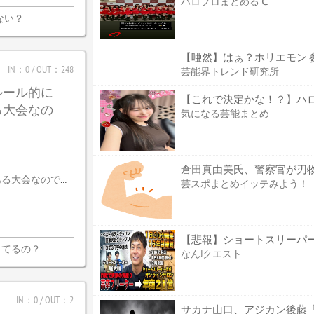
ハロプロまとめる℃
ない？
【唖然】はぁ？ホリエモン 
IN：0 / OUT：248
芸能界トレンド研究所
ルール的に
【これで決定かな！？】ハロプ
る大会なの
気になる芸能まとめ
会なので・・・
芸スポまとめイッテみよう！
ってるの？
なんJクエスト
IN：0 / OUT：2
サカナ山口、アジカン後藤「