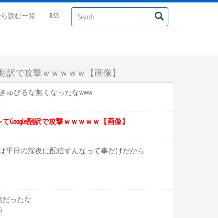
から読む一覧
RSS
le翻訳で攻撃ｗｗｗｗｗ【画像】
にかきゅぴるな無くなったなwww
Google翻訳で攻撃ｗｗｗｗｗ【画像】
ことは平日の深夜に配信すんなって事だけだから
信だったな
る