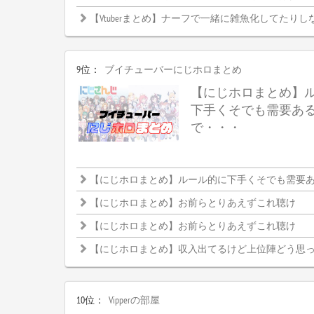
【Vtuberまとめ】ナーフで一緒に雑魚化してたりし
9位：
ブイチューバーにじホロまとめ
【にじホロまとめ】
下手くそでも需要あ
で・・・
【にじホロまとめ】ルール的に下手くそでも需要ある大
【にじホロまとめ】お前らとりあえずこれ聴け
【にじホロまとめ】お前らとりあえずこれ聴け
【にじホロまとめ】収入出てるけど上位陣どう思
10位：
Vipperの部屋