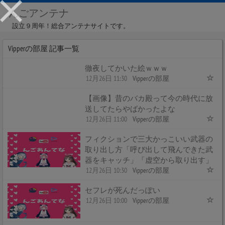
んごアンテナ
設立９周年！総合アンテナサイトです。
Vipperの部屋 記事一覧
徹夜してかいた絵ｗｗｗ
12月26日 11:30
Vipperの部屋
【画像】昔のバカ殿って今の時代に放
送してたらやばかったよな
12月26日 11:00
Vipperの部屋
フィクションで三大かっこいい武器の
取り出し方「呼び出して飛んできた武
器をキャッチ」「虚空から取り出す」
12月26日 10:30
Vipperの部屋
セフレが死んだっぽい
12月26日 10:00
Vipperの部屋